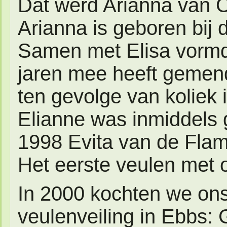
Dat werd Arianna van 
Arianna is geboren bij 
Samen met Elisa vormd
jaren mee heeft gemend,
ten gevolge van koliek 
Elianne was inmiddels g
1998 Evita van de Flam
Het eerste veulen met 
In 2000 kochten we ons
veulenveiling in Ebbs: 