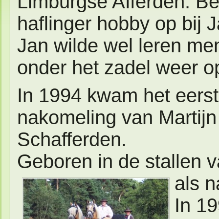
Limburgse Afferden. Be
haflinger hobby op bij
Jan wilde wel leren men
onder het zadel weer 
In 1994 kwam het eerst
nakomeling van Martijn
Schafferden.
Geboren in de stallen v
als n
In 1