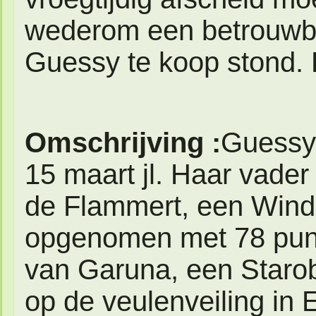
wederom een betrouwba
Guessy te koop stond. 
Omschrijving :
Guessy 
15 maart jl. Haar vader
de Flammert, een Wind
opgenomen met 78 punte
van Garuna, een Starob
op de veulenveiling in 