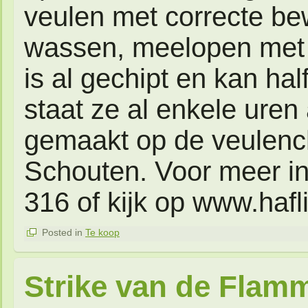
veulen met correcte be
wassen, meelopen met d
is al gechipt en kan hal
staat ze al enkele uren
gemaakt op de veulenc
Schouten. Voor meer in
316 of kijk op www.hafl
Posted in
Te koop
Strike van de Flam