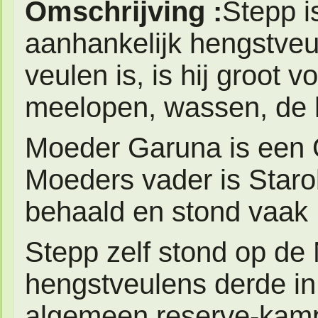
Omschrijving :
Stepp i
aanhankelijk hengstveu
veulen is, is hij groot vo
meelopen, wassen, de h
Moeder Garuna is een O
Moeders vader is Starob
behaald en stond vaak
Stepp zelf stond op de
hengstveulens derde in z
algemeen reserve-kampi