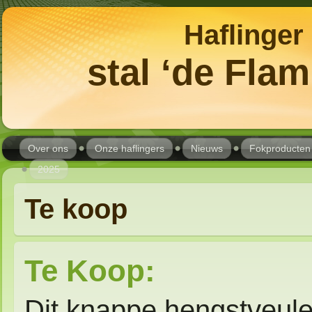
Haflinger
stal ‘de Fla
Over ons
Onze haflingers
Nieuws
Fokproducten
2025
Te koop
Te Koop:
Dit knappe hengstveu