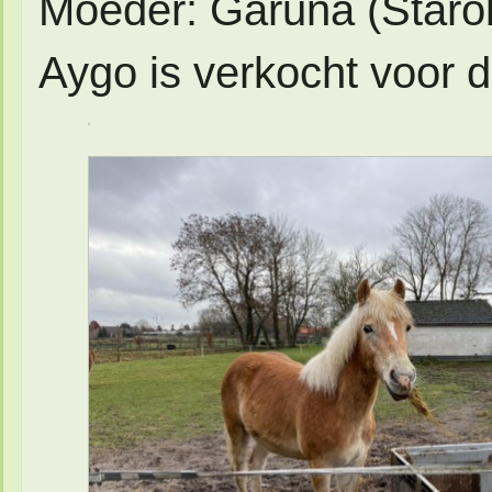
Moeder: Garuna (Staro
Aygo is verkocht voor d