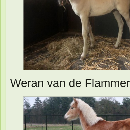
Weran van de Flammert 