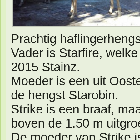
Prachtig haflingerheng
Vader is Starfire, wel
2015 Stainz.
Moeder is een uit Oost
de hengst Starobin.
Strike is een braaf, maa
boven de 1.50 m uitgroe
De moeder van Strike is