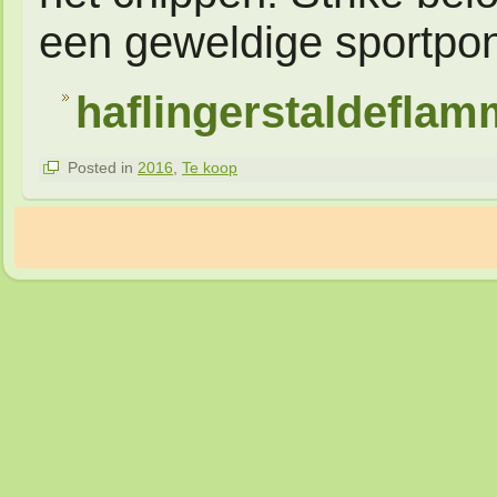
een geweldige sportpon
haflingerstaldeflam
Posted in
2016
,
Te koop