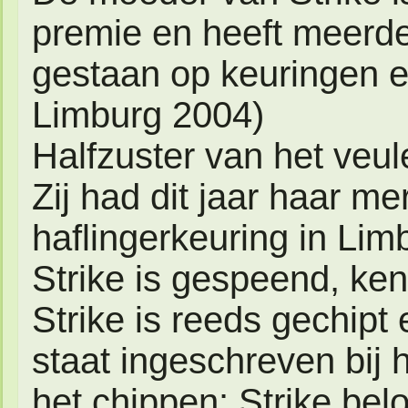
premie en heeft meerd
gestaan op keuringen 
Limburg 2004)
Halfzuster van het veule
Zij had dit jaar haar m
haflingerkeuring in Lim
Strike is gespeend, ken
Strike is reeds gechipt 
staat ingeschreven bij
het chippen: Strike belo