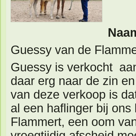
Naam
Guessy van de Flamme
Guessy is verkocht aan
daar erg naar de zin en
van deze verkoop is da
al een haflinger bij on
Flammert, een oom van
vroegtijdig afscheid 