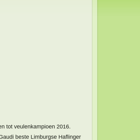
en tot veulenkampioen 2016.
 Gaudi beste Limburgse Haflinger