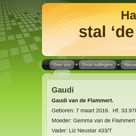
Ha
stal ‘d
Over ons
Onze haflingers
Nieuw
2025
Gaudi
Gaudi van de Flammert.
Geboren: 7 maart 2016. Hf. 33.97
Moeder: Gemma van de Flammert 
Vader: Liz Neustar 433/T