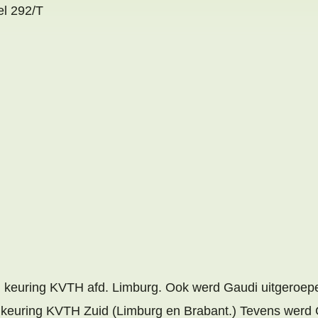
el 292/T
er keuring KVTH afd. Limburg. Ook werd Gaudi uitgeroep
er keuring KVTH Zuid (Limburg en Brabant.) Tevens werd