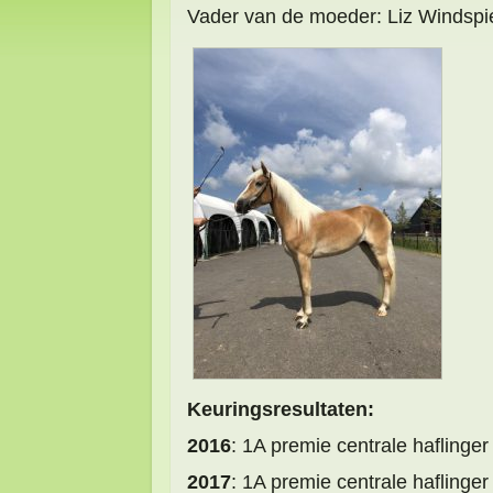
Vader van de moeder: Liz Windspi
Keuringsresultaten:
2016
: 1A premie centrale hafling
2017
: 1A premie centrale hafling