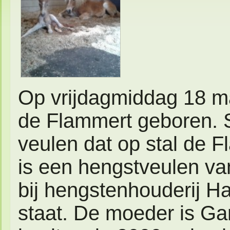
Op vrijdagmiddag 18 ma
de Flammert geboren. St
veulen dat op stal de F
is een hengstveulen van
bij hengstenhouderij H
staat. De moeder is Garu