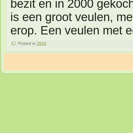
bezit en in 2000 gekoch
is een groot veulen, m
erop. Een veulen met ee
Posted in
2016