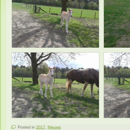
Posted in
2017
,
Nieuws