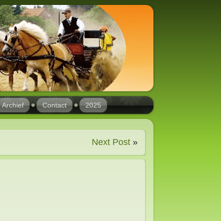
Archief
Contact
2025
Next Post
»