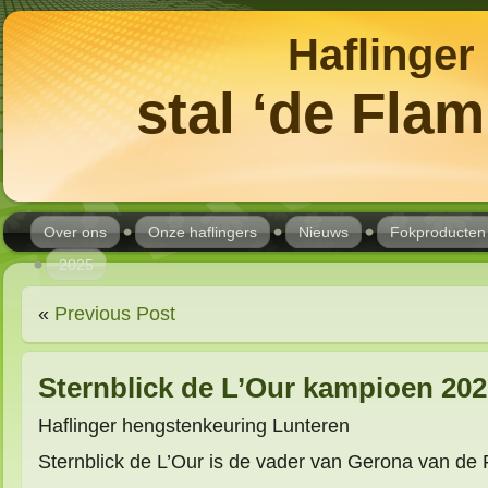
Haflinger
stal ‘de Fla
Over ons
Onze haflingers
Nieuws
Fokproducten
2025
«
Previous Post
Sternblick de L’Our kampioen 20
Haflinger hengstenkeuring Lunteren
Sternblick de L’Our is de vader van Gerona van de